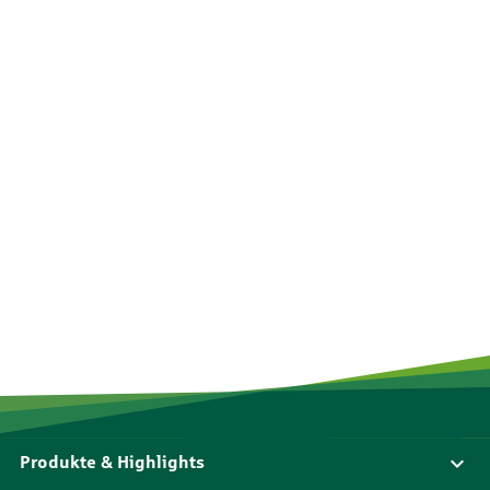
Produkte & Highlights