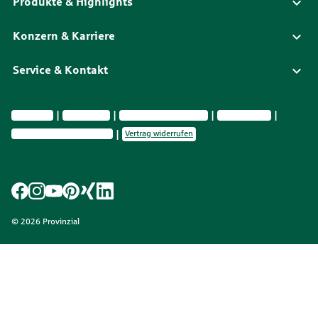
Produkte & Highlights
Konzern & Karriere
Service & Kontakt
Impressum
Datenschutz
Vermittlerinformationen
Nachhaltig­keit
Privatsphäre-Einstellungen
Vertrag widerrufen