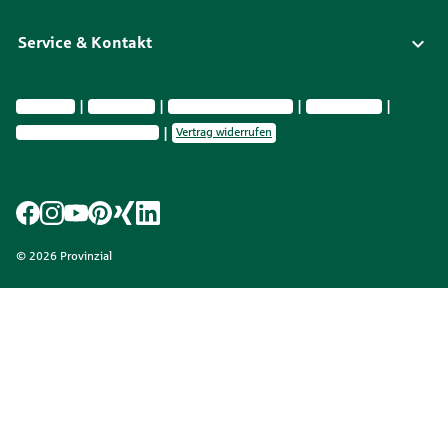
Service & Kontakt
Impressum
Datenschutz
Vermittlerinformationen
Nachhaltig­keit
Privatsphäre-Einstellungen
Vertrag widerrufen