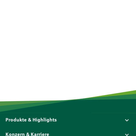
Produkte & Highlights
Konzern & Karriere