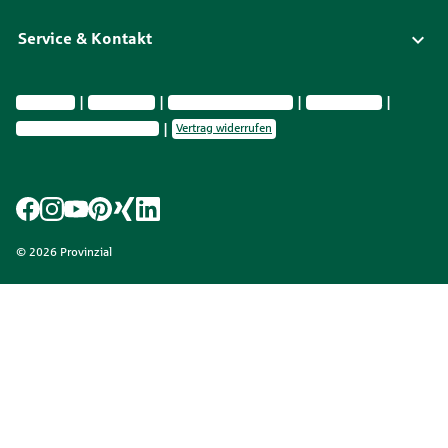
Service & Kontakt
Impressum
Datenschutz
Vermittlerinformationen
Nachhaltig­keit
Privatsphäre-Einstellungen
Vertrag widerrufen