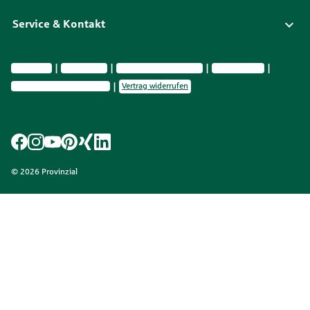
Service & Kontakt
Impressum
Datenschutz
Vermittlerinformationen
Nachhaltig­keit
Privatsphäre-Einstellungen
Vertrag widerrufen