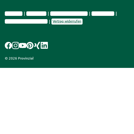
Impressum
Datenschutz
Vermittlerinformationen
Nachhaltig­keit
Privatsphäre-Einstellungen
Vertrag widerrufen