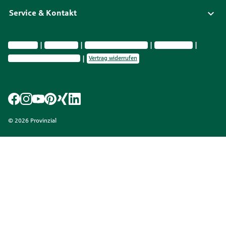
Service & Kontakt
Impressum
Datenschutz
Vermittlerinformationen
Nachhaltig­keit
Privatsphäre-Einstellungen
Vertrag widerrufen