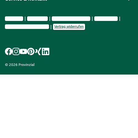
Impressum
Datenschutz
Vermittlerinformationen
Nachhaltig­keit
Privatsphäre-Einstellungen
Vertrag widerrufen