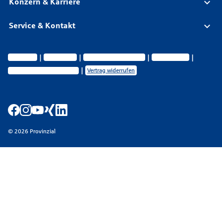
Konzern & Karriere
Service & Kontakt
Impressum
Datenschutz
Vermittlerinformationen
Nachhaltigkeit
Privatsphäre-Einstellungen
Vertrag widerrufen